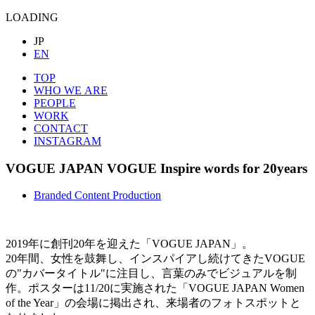
LOADING
JP
EN
TOP
WHO WE ARE
PEOPLE
WORK
CONTACT
INSTAGRAM
VOGUE JAPAN
VOGUE Inspire words for 20years
Branded Content Production
2019年に創刊20年を迎えた「VOGUE JAPAN」。
20年間、女性を鼓舞し、インスパイアし続けてきたVOGUE
の"カバータイトル"に注目し、言葉のみでビジュアルを制
作。ポスターは11/20に実施された「VOGUE JAPAN Women
of the Year」の会場に掲出され、来場者のフォトスポットと