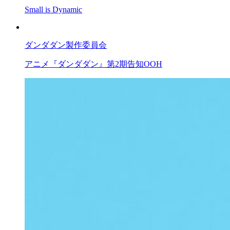
Small is Dynamic
ダンダダン製作委員会
アニメ『ダンダダン』第2期告知OOH