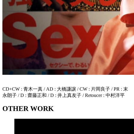
CD+CW : 青木一真 / AD : 大橋謙譲 / CW : 片岡良子 / PR : 末
永朗子 / D : 齋藤正和 / D : 井上真友子 / Retoucer : 中村洋平
OTHER WORK