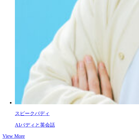
スピークバディ
AIバディと英会話
View More