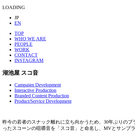
LOADING
JP
EN
TOP
WHO WE ARE
PEOPLE
WORK
CONTACT
INSTAGRAM
湖池屋
スコ音
Campaign Development
Interactive Production
Branded Content Production
Product/Service Development
昨今の若者のスナック離れに立ち向かうため、30年ぶりの
ったスコーンの咀嚼音を「スコ音」と命名し、MVとサンプ