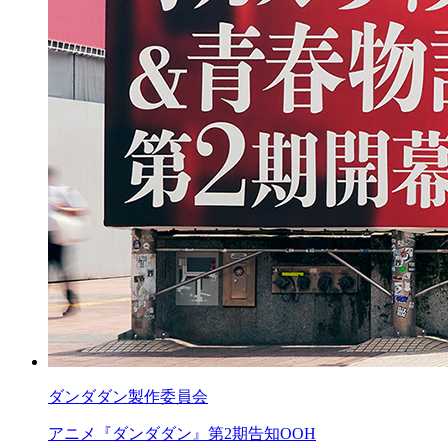
ダンダダン製作委員会
アニメ『ダンダダン』第2期告知OOH