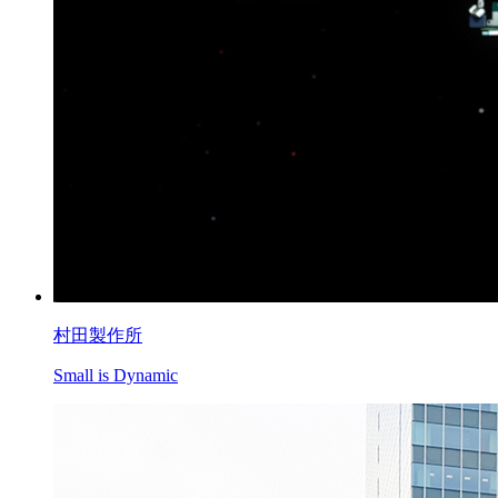
村田製作所
Small is Dynamic