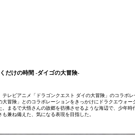
くだけの時間 -ダイゴの大冒険-
、テレビアニメ「ドラゴンクエスト ダイの大冒険」のコラボレ
の大冒険」とのコラボレーションをきっかけにドラクエウォー
た。まるで大悟さんの故郷を彷彿させるような海辺で、少年時
さも兼ね備えた、気になる表現を目指した。