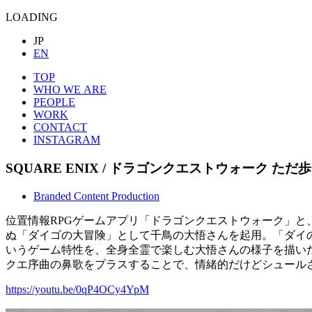
LOADING
JP
EN
TOP
WHO WE ARE
PEOPLE
WORK
CONTACT
INSTAGRAM
SQUARE ENIX / ドラゴンクエストウォーク
ただ歩
Branded Content Production
位置情報RPGゲームアプリ「ドラゴンクエストウォーク」と
ぬ「ダイゴの大冒険」として千鳥の大悟さんを起用。「ダイ
いうゲーム特性を、全身全霊で楽しむ大悟さんの様子を描い
クエ序曲の鼻歌をプラスすることで、情緒的だけどシュール
https://youtu.be/0qP4OCy4YpM