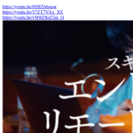
https://youtu.be/HfffZh6sqsg
https://youtu.be/57ZT7VAx_XE
https://youtu.be/vW8Z8oZ5m_Q