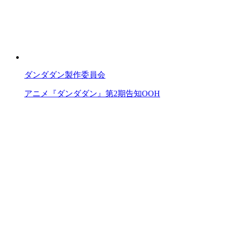
ダンダダン製作委員会
アニメ『ダンダダン』第2期告知OOH