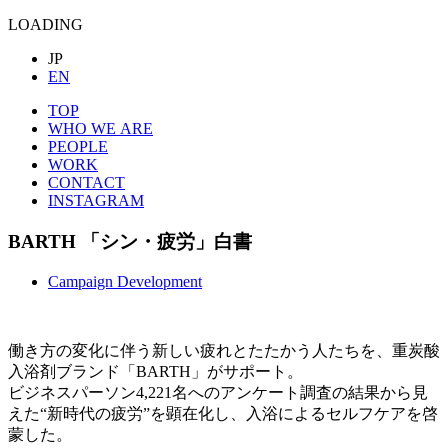
LOADING
JP
EN
TOP
WHO WE ARE
PEOPLE
WORK
CONTACT
INSTAGRAM
BARTH
「シン・疲労」白書
Campaign Development
働き方の変化に伴う新しい疲れとたたかう人たちを、重炭酸
入浴剤ブランド「BARTH」がサポート。
ビジネスパーソン4,
221名へのアンケート調査の結果から見
えた“新時代の疲労”を顕在化し、入浴によるセルフケアを啓
蒙した。