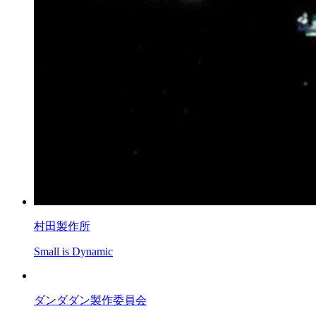
村田製作所
Small is Dynamic
ダンダダン製作委員会