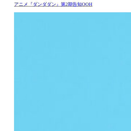
アニメ『ダンダダン』第2期告知OOH