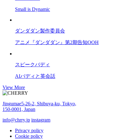
Small is Dynamic
ダンダダン製作委員会
アニメ『ダンダダン』第2期告知OOH
スピークバディ
AIバディと英会話
View More
Jingumae5-26-2, Shibuya-ku, Tokyo,
150-0001, Japan
info@chrry.jp
instagram
Privacy policy
Cookie policy