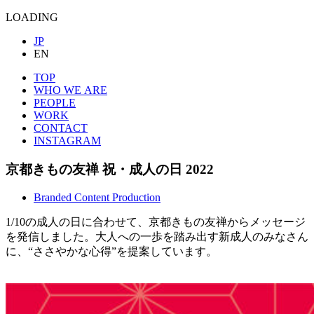
LOADING
JP
EN
TOP
WHO WE ARE
PEOPLE
WORK
CONTACT
INSTAGRAM
京都きもの友禅
祝・成人の日 2022
Branded Content Production
1/10の成人の日に合わせて、京都きもの友禅からメッセージ
を発信しました。大人への一歩を踏み出す新成人のみなさん
に、“ささやかな心得”を提案しています。