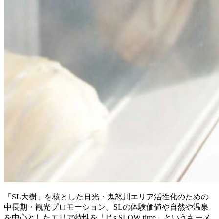
「SL大樹」を核とした日光・鬼怒川エリア活性化のための
中長期・観光プロモーション。SLの体験価値や自然や温泉
を中心としたエリア特性を「It' s SLOW time」というキーメ