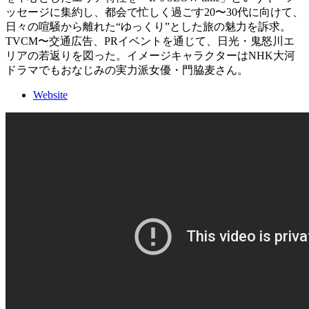
ッセージに集約し、都会で忙しく過ごす20〜30代に向けて、
日々の喧騒から離れた“ゆっくり”とした旅の魅力を訴求。
TVCM〜交通広告、PRイベントを通じて、日光・鬼怒川エ
リアの若返りを図った。イメージキャラクターはNHK大河
ドラマでもおなじみの実力派女優・門脇麦さん。
Website