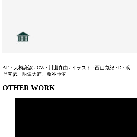
AD : 大橋謙譲 / CW : 川瀬真由 / イラスト : 西山寛紀 / D : 浜
野克彦、船津大輔、新谷亜依
OTHER WORK