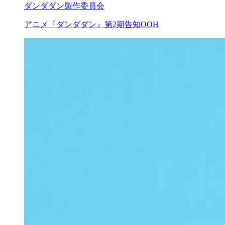
ダンダダン製作委員会
アニメ『ダンダダン』第2期告知OOH