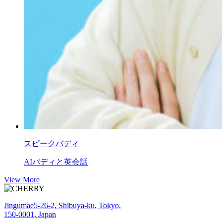
スピークバディ
AIバディと英会話
View More
Jingumae5-26-2, Shibuya-ku, Tokyo,
150-0001, Japan